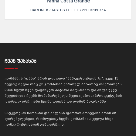
Panna Cotta Grande
BARLINEK / TASTES OF LIFE / 2200X180X14
ᲩᲕᲔᲜ ᲨᲔᲡᲐᲮᲔᲑ
კომპანია "დანი" არის ყოფილი "პარკეტ სერვის ჯე". უკვე 15
წელზე მეტია რაც ეს კომპანია ქართულ ბაზარზე ოპერირებს .
2000 წელს ჩვენ დავიწყეთ პატარა მაღაზიით და ახლა უკვე
შეგვიძლია ჩვენს მომხმარებელს შევთავაზოთ პროდუქტების
ფართო არჩევანი ჩვენს დიდსა და ლამაზ შოურუმში
საუკეთესო ხარისხი და ძალიან ფართო არჩევანი არის ის
ღირებულებები, რომლებიც ჩვენს კომპანიას ყველა სხვა
კონკურენტისაგან გამოარჩევს.