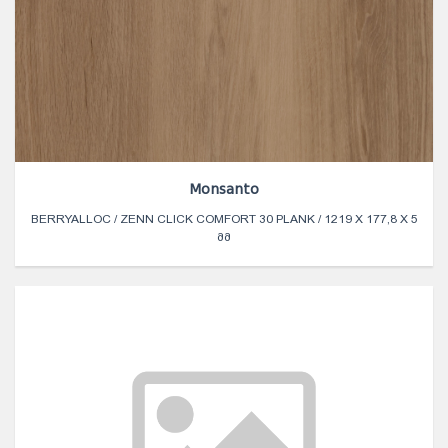
Monsanto
BERRYALLOC / ZENN CLICK COMFORT 30 PLANK / 1219 X 177,8 X 5
ᲛᲛ