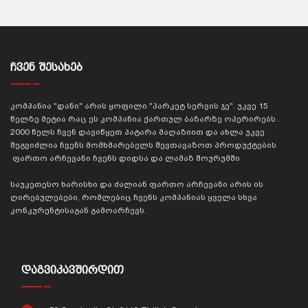
ᲩᲕᲔᲜ ᲨᲔᲡᲐᲮᲔᲑ
კომპანია "დანი" არის ყოფილი "პარკეტ სერვის ჯე". უკვე 15
წელზე მეტია რაც ეს კომპანია ქართულ ბაზარზე ოპერირებს .
2000 წელს ჩვენ დავიწყეთ პატარა მაღაზიით და ახლა უკვე
შეგვიძლია ჩვენს მომხმარებელს შევთავაზოთ პროდუქტების
ფართო არჩევანი ჩვენს დიდსა და ლამაზ შოურუმში
საუკეთესო ხარისხი და ძალიან ფართო არჩევანი არის ის
ღირებულებები, რომლებიც ჩვენს კომპანიას ყველა სხვა
კონკურენტისაგან გამოარჩევს.
ᲓᲐᲒᲕᲘᲙᲐᲕᲨᲘᲠᲓᲘᲗ