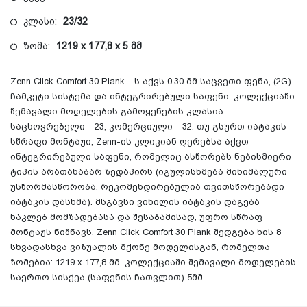
კლასი:
23/32
ზომა:
1219 x 177,8 x 5 მმ
Zenn Click Comfort 30 Plank - ს აქვს 0.30 მმ საცვეთი ფენა, (2G)
ჩამკეტი სისტემა და ინტეგრირებული საფენი. კოლექციაში
შემავალი მოდელების გამოყენების კლასია:
საცხოვრებელი - 23; კომერციული - 32. თუ გსურთ იატაკის
სწრაფი მონტაჟი, Zenn-ის კლიკიან ღერებსა აქვთ
ინტეგრირებული საფენი, რომელიც ასწორებს ნებისმიერი
ტიპის არათანაბარ ზედაპირს (იგულისხმება მინიმალური
უსწორმასწორობა, რეკომენდირებულია თვითსწორებადი
იატაკის დასხმა). მსგავსი ვინილის იატაკის დაგება
ნაკლებ მომზადებასა და შესაბამისად, უფრო სწრაფ
მონტაჟს ნიშნავს. Zenn Click Comfort 30 Plank შედგება ხის 8
სხვადასხვა ვიზუალის მქონე მოდელისგან, რომელთა
ზომებია: 1219 x 177,8 მმ. კოლექციაში შემავალი მოდელების
საერთო სისქეა (საფენის ჩათვლით) 5მმ.