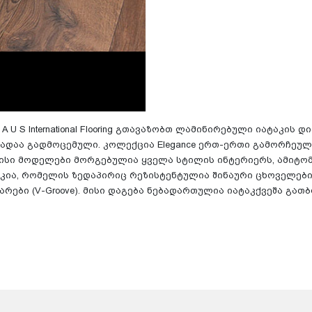
 U S International Flooring გთავაზობთ ლამინირებული იატაკის 
ადაა გადმოცემული. კოლექცია Elegance ერთ-ერთი გამორჩეულ
ისი მოდელები მორგებულია ყველა სტილის ინტერიერს, ამიტომაც
ია, რომელის ზედაპირიც რეზისტენტულია შინაური ცხოველების
რები (V-Groove). მისი დაგება ნებადართულია იატაკქვეშა გათ