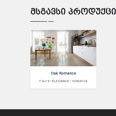
მსგავსი პროდუქცი
Oak Romance
F A U S / ELEGANCE / 120X40 ᲡᲛ