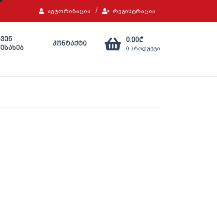
ᲐᲕᲢᲝᲠᲘᲖᲐᲪᲘᲐ
ᲠᲔᲒᲘᲡᲢᲠᲐᲪᲘᲐ
0.00
₾
ᲩᲕᲔᲜ
ᲙᲝᲜᲢᲐᲥᲢᲘ
ᲨᲔᲡᲐᲮᲔᲑ
0
პროდუქტი