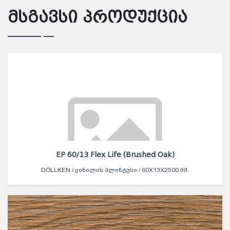
მსგავსი პროდუქცია
EP 60/13 Flex Life (Brushed Oak)
DÖLLKEN / ᲕᲘᲜᲘᲚᲘᲡ ᲞᲚᲘᲜᲢᲣᲡᲘ / 60X13X2500 ᲛᲛ.