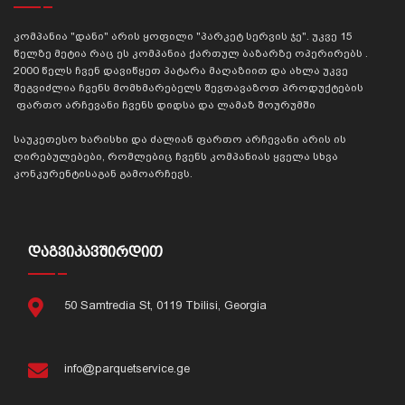
კომპანია "დანი" არის ყოფილი "პარკეტ სერვის ჯე". უკვე 15
წელზე მეტია რაც ეს კომპანია ქართულ ბაზარზე ოპერირებს .
2000 წელს ჩვენ დავიწყეთ პატარა მაღაზიით და ახლა უკვე
შეგვიძლია ჩვენს მომხმარებელს შევთავაზოთ პროდუქტების
ფართო არჩევანი ჩვენს დიდსა და ლამაზ შოურუმში
საუკეთესო ხარისხი და ძალიან ფართო არჩევანი არის ის
ღირებულებები, რომლებიც ჩვენს კომპანიას ყველა სხვა
კონკურენტისაგან გამოარჩევს.
ᲓᲐᲒᲕᲘᲙᲐᲕᲨᲘᲠᲓᲘᲗ
50 Samtredia St, 0119 Tbilisi, Georgia
info@parquetservice.ge