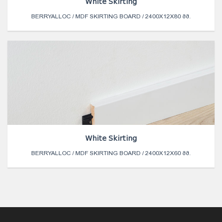
White Skirting
BERRYALLOC / MDF SKIRTING BOARD / 2400X12X80 ᲛᲛ.
White Skirting
BERRYALLOC / MDF SKIRTING BOARD / 2400X12X60 ᲛᲛ.