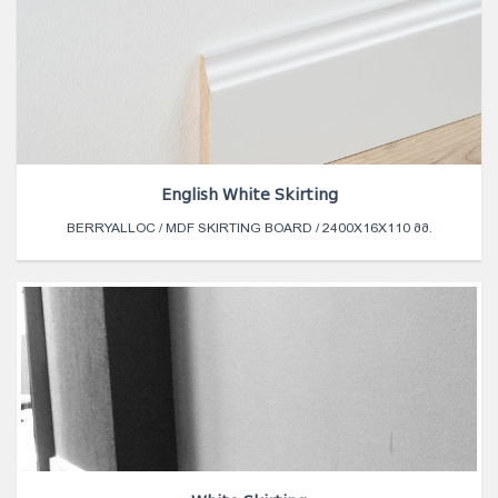
English White Skirting
BERRYALLOC / MDF SKIRTING BOARD / 2400X16X110 ᲛᲛ.