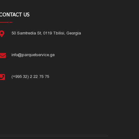
CONTACT US
50 Samtredia St, 0119 Tbilisi, Georgia
info@parquetservice.ge
(+995 32) 2 22 75 75