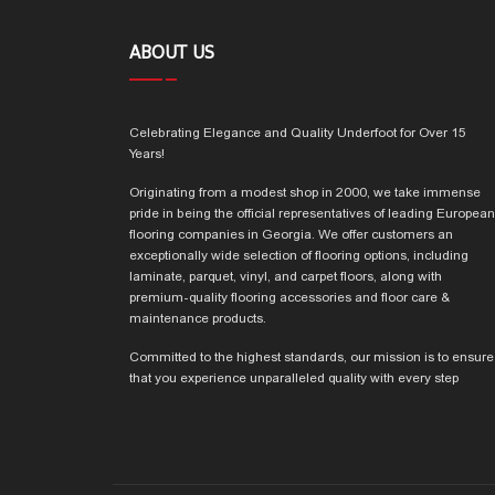
ABOUT US
Celebrating Elegance and Quality Underfoot for Over 15
Years!
Originating from a modest shop in 2000, we take immense
pride in being the official representatives of leading European
flooring companies in Georgia. We offer customers an
exceptionally wide selection of flooring options, including
laminate, parquet, vinyl, and carpet floors, along with
premium-quality flooring accessories and floor care &
maintenance products.
Committed to the highest standards, our mission is to ensure
that you experience unparalleled quality with every step