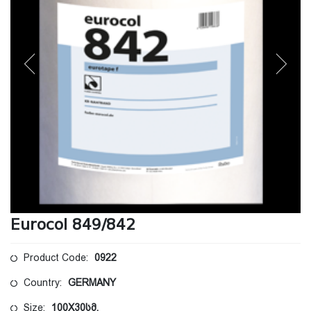
Eurocol 849/842
Product Code:
0922
Country:
GERMANY
Size:
100X30სმ.