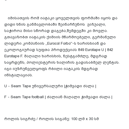
იმისათვის რომ იატაკი ყოველთვის ფორმაში იყოს და
დიდი ხნის განმავლობაში შეინარჩუნოს ვიზუალი,
საჭიროა მისი სწორად დაგება,შემდეგში კი მოვლა.
გთავაზობთ იატაკის ქიმიის მწარმოებელი, გერმანული
ლიდერი კომპანიის ,,Eurocol Forbo''-ს ხარისხიან და
ეკოლოგიურად სუფთა პროდუქციას
849 Eurotape U | 842
Eurotape F. მაღალი ხარისხის, ნესტგამძლე, მდგრად
საყრდენს, პოლიესტერის ხალიჩის გადასაბმელ ლენტას.
იგი იუზრუნველყოფს რბილი იატაკის მდგრად
ინსტალაციას.
U - Seam Tape უნივერსალური |ჭიმვადი ძალა |
F - Seam Tape football | ძალიან მაღალი ჭიმვადი ძალა |
როლის სიგრძე / როლის სიგანე: 100 ლმ x 30 სმ