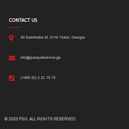
CONTACT US
50 Samtredia St, 0119 Tbilisi, Georgia
info@parquetservice.ge
(+995 32) 2 22 75 75
© 2020 PSG. ALL RIGHTS RESERVED