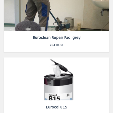
Euroclean Repair Pad, grey
Ø 410 ᲛᲛ
Eurocol 815