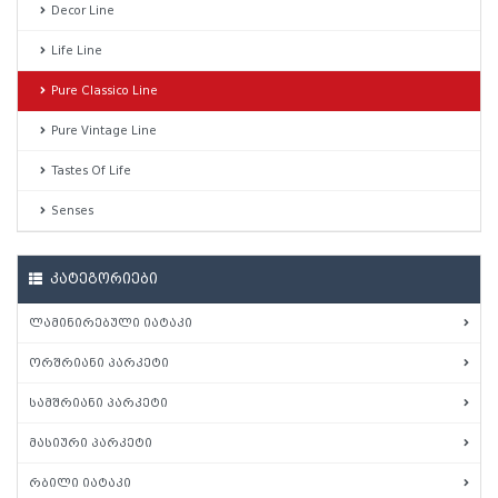
Decor Line
Life Line
Pure Classico Line
Pure Vintage Line
Tastes Of Life
Senses
კატეგორიები
ლამინირებული იატაკი
ორშრიანი პარკეტი
სამშრიანი პარკეტი
მასიური პარკეტი
რბილი იატაკი