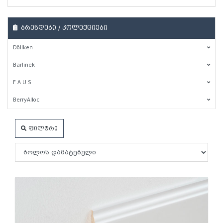
ბრენდები / კოლექციები
Döllken
Barlinek
F A U S
BerryAlloc
ფილტრი