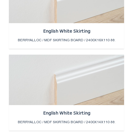
English White Skirting
BERRYALLOC / MDF SKIRTING BOARD / 2400X16X110 ᲛᲛ.
English White Skirting
BERRYALLOC / MDF SKIRTING BOARD / 2400X14X110 ᲛᲛ.