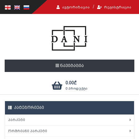
ᲐᲕᲢᲝᲠᲘᲖᲐᲪᲘᲐ
ᲠᲔᲒᲘᲡᲢᲠᲐᲪᲘᲐ
ნავიგაცია
0.00
₾
0
პროდუქტი
კატეგორიები
პარკეტი
ორშრიანი პარკეტი