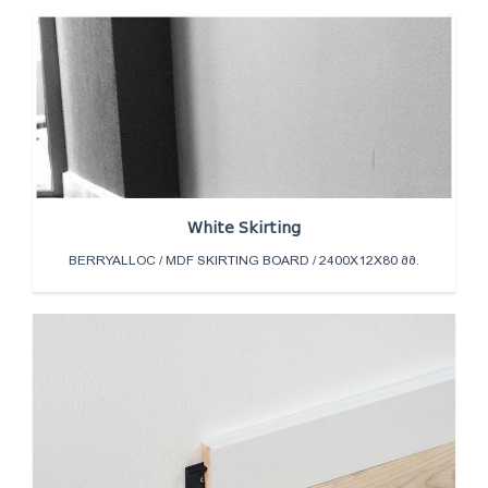
White Skirting
BERRYALLOC / MDF SKIRTING BOARD / 2400X12X80 ᲛᲛ.