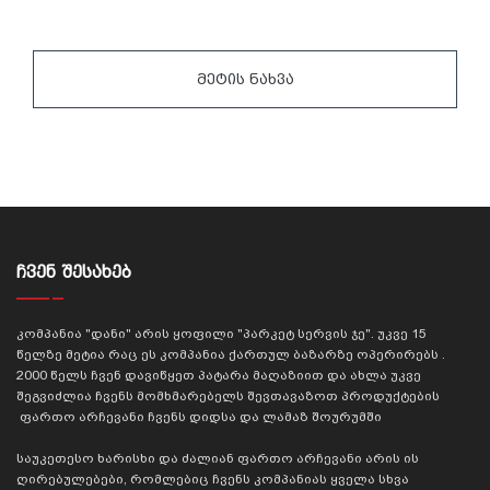
მეტის ნახვა
ᲩᲕᲔᲜ ᲨᲔᲡᲐᲮᲔᲑ
კომპანია "დანი" არის ყოფილი "პარკეტ სერვის ჯე". უკვე 15
წელზე მეტია რაც ეს კომპანია ქართულ ბაზარზე ოპერირებს .
2000 წელს ჩვენ დავიწყეთ პატარა მაღაზიით და ახლა უკვე
შეგვიძლია ჩვენს მომხმარებელს შევთავაზოთ პროდუქტების
ფართო არჩევანი ჩვენს დიდსა და ლამაზ შოურუმში
საუკეთესო ხარისხი და ძალიან ფართო არჩევანი არის ის
ღირებულებები, რომლებიც ჩვენს კომპანიას ყველა სხვა