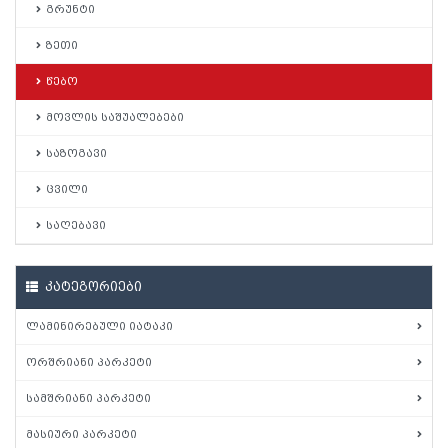
გრუნტი
ზეთი
წებო
მოვლის საშუალებები
საზოგავი
ცვილი
საღებავი
კატეგორიები
ლამინირებული იატაკი
ორშრიანი პარკეტი
სამშრიანი პარკეტი
მასიური პარკეტი