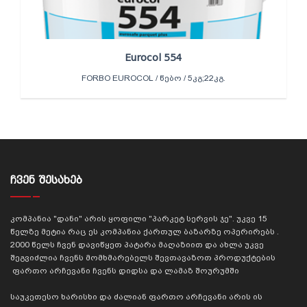
Eurocol 554
FORBO EUROCOL / ᲬᲔᲑᲝ / 5ᲙᲒ;22ᲙᲒ.
ᲩᲕᲔᲜ ᲨᲔᲡᲐᲮᲔᲑ
კომპანია "დანი" არის ყოფილი "პარკეტ სერვის ჯე". უკვე 15
წელზე მეტია რაც ეს კომპანია ქართულ ბაზარზე ოპერირებს .
2000 წელს ჩვენ დავიწყეთ პატარა მაღაზიით და ახლა უკვე
შეგვიძლია ჩვენს მომხმარებელს შევთავაზოთ პროდუქტების
ფართო არჩევანი ჩვენს დიდსა და ლამაზ შოურუმში
საუკეთესო ხარისხი და ძალიან ფართო არჩევანი არის ის