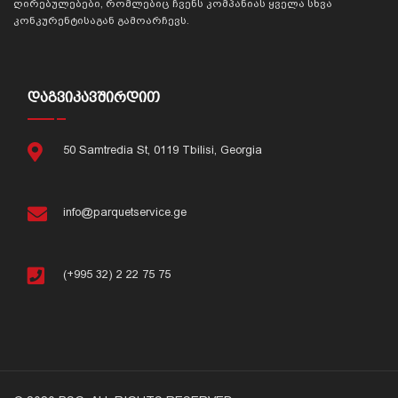
ღირებულებები, რომლებიც ჩვენს კომპანიას ყველა სხვა
კონკურენტისაგან გამოარჩევს.
ᲓᲐᲒᲕᲘᲙᲐᲕᲨᲘᲠᲓᲘᲗ
50 Samtredia St, 0119 Tbilisi, Georgia
info@parquetservice.ge
(+995 32) 2 22 75 75