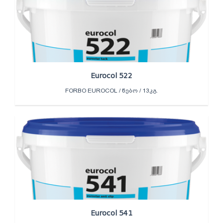
Eurocol 522
FORBO EUROCOL / ᲬᲔᲑᲝ / 13ᲙᲒ.
Eurocol 541